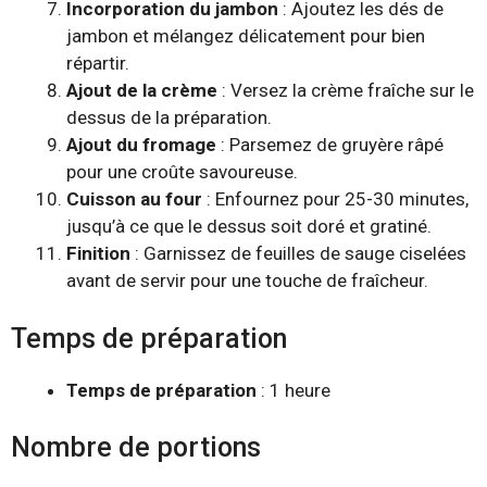
Incorporation du jambon
: Ajoutez les dés de
jambon et mélangez délicatement pour bien
répartir.
Ajout de la crème
: Versez la crème fraîche sur le
dessus de la préparation.
Ajout du fromage
: Parsemez de gruyère râpé
pour une croûte savoureuse.
Cuisson au four
: Enfournez pour 25-30 minutes,
jusqu’à ce que le dessus soit doré et gratiné.
Finition
: Garnissez de feuilles de sauge ciselées
avant de servir pour une touche de fraîcheur.
Temps de préparation
Temps de préparation
: 1 heure
Nombre de portions