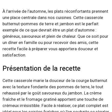
À l’arrivée de l’automne, les plats réconfortants prennent
une place centrale dans nos cuisines. Cette casserole
butternut-pommes de terre et jambon est le parfait
exemple de ce que devrait être un plat d’automne :
généreux, savoureux et plein de chaleur. Que ce soit pour
un dîner en famille ou pour recevoir des amis, cette
recette facile à préparer vous apportera douceur et
satisfaction.
Présentation de la recette
Cette casserole marie la douceur de la courge butternut
avec la texture fondante des pommes de terre, le tout
rehaussé par le goût savoureux du jambon. La crème
fraîche et le fromage gratiné apportent une touche de
crémeux irrésistible. Facile à réaliser, ce plat complet est
idéal pour les soirées fraîches où l’on souhaite se régaler