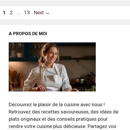
Page
Page
Page
1
2
…
13
Next
→
A PROPOS DE MOI
Découvrez le plaisir de la cuisine avec nous !
Retrouvez des recettes savoureuses, des idées de
plats originaux et des conseils pratiques pour
rendre votre cuisine plus délicieuse. Partagez vos