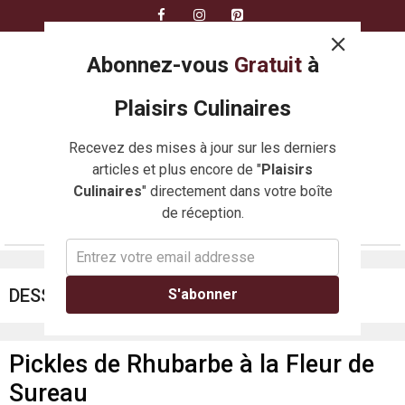
Skip
to
content
Abonnez-vous
Gratuit
à
Plaisirs Culinaires
Recevez des mises à jour sur les derniers
articles et plus encore de "
Plaisirs
Culinaires
" directement dans votre boîte
de réception.
MENU
DESSERTS
S'abonner
Pickles de Rhubarbe à la Fleur de
Sureau