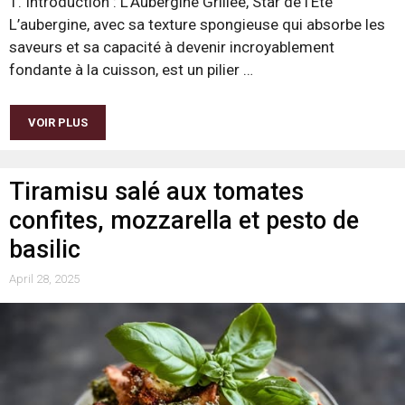
1. Introduction : L’Aubergine Grillée, Star de l’Été
L’aubergine, avec sa texture spongieuse qui absorbe les
saveurs et sa capacité à devenir incroyablement
fondante à la cuisson, est un pilier …
VOIR PLUS
Tiramisu salé aux tomates
confites, mozzarella et pesto de
basilic
April 28, 2025