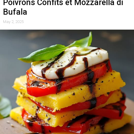
Poivrons Confits et Mozzarella di
Bufala
May 2, 2025