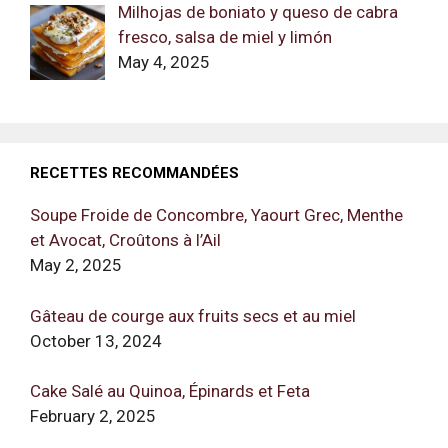
Milhojas de boniato y queso de cabra
fresco, salsa de miel y limón
May 4, 2025
RECETTES RECOMMANDÉES
Soupe Froide de Concombre, Yaourt Grec, Menthe
et Avocat, Croûtons à l’Ail
May 2, 2025
Gâteau de courge aux fruits secs et au miel
October 13, 2024
Cake Salé au Quinoa, Épinards et Feta
February 2, 2025