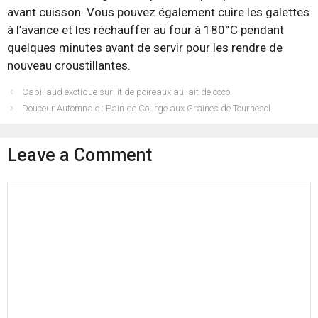
avant cuisson. Vous pouvez également cuire les galettes
à l’avance et les réchauffer au four à 180°C pendant
quelques minutes avant de servir pour les rendre de
nouveau croustillantes.
Cabillaud exotique sur lit de poireaux au lait de coco
Douceur Automnale : Pain de Courge aux Graines de Tournesol
Leave a Comment
Comment