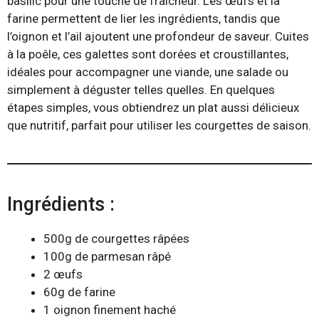
basilic pour une touche de fraîcheur. Les œufs et la
farine permettent de lier les ingrédients, tandis que
l’oignon et l’ail ajoutent une profondeur de saveur. Cuites
à la poêle, ces galettes sont dorées et croustillantes,
idéales pour accompagner une viande, une salade ou
simplement à déguster telles quelles. En quelques
étapes simples, vous obtiendrez un plat aussi délicieux
que nutritif, parfait pour utiliser les courgettes de saison.
Ingrédients :
500g de courgettes râpées
100g de parmesan râpé
2 œufs
60g de farine
1 oignon finement haché