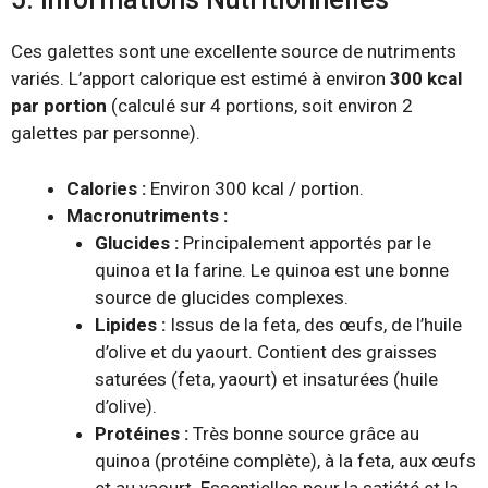
Ces galettes sont une excellente source de nutriments
variés. L’apport calorique est estimé à environ
300 kcal
par portion
(calculé sur 4 portions, soit environ 2
galettes par personne).
Calories :
Environ 300 kcal / portion.
Macronutriments :
Glucides :
Principalement apportés par le
quinoa et la farine. Le quinoa est une bonne
source de glucides complexes.
Lipides :
Issus de la feta, des œufs, de l’huile
d’olive et du yaourt. Contient des graisses
saturées (feta, yaourt) et insaturées (huile
d’olive).
Protéines :
Très bonne source grâce au
quinoa (protéine complète), à la feta, aux œufs
et au yaourt. Essentielles pour la satiété et la