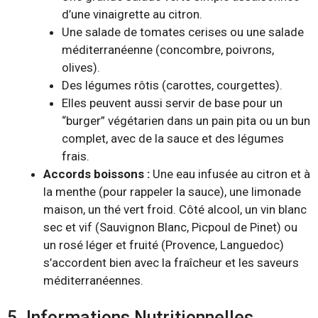
d’une vinaigrette au citron.
Une salade de tomates cerises ou une salade
méditerranéenne (concombre, poivrons,
olives).
Des légumes rôtis (carottes, courgettes).
Elles peuvent aussi servir de base pour un
“burger” végétarien dans un pain pita ou un bun
complet, avec de la sauce et des légumes
frais.
Accords boissons :
Une eau infusée au citron et à
la menthe (pour rappeler la sauce), une limonade
maison, un thé vert froid. Côté alcool, un vin blanc
sec et vif (Sauvignon Blanc, Picpoul de Pinet) ou
un rosé léger et fruité (Provence, Languedoc)
s’accordent bien avec la fraîcheur et les saveurs
méditerranéennes.
5. Informations Nutritionnelles