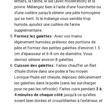
entiers, la farine, le sel (avec modération) et le
poivre. Mélangez bien à l’aide d’une fourchette ou
d’une cuillère jusqu’à obtenir une pâte homogène
qui se tient. Si le mélange vous semble trop
humide, ajoutez une cuillère de farine
supplémentaire.
Formez les galettes :
Avec vos mains
légèrement humides, prélevez des portions de
pâte et formez des petites galettes d’environ 1.5
cm d’épaisseur et 6-8 cm de diamètre. Vous
devriez obtenir environ 8 galettes.
Cuisson des galettes :
Faites chauffer un filet
d’huile d’olive dans une poêle à feu moyen.
Lorsque l’huile est chaude, déposez délicatement
les galettes dans la poêle (sans les surcharger
pour ne pas les refroidir). Faites cuire pendant
3 à
4 minutes de chaque côté
jusqu’à ce qu’elles
soient bien dorées et croustillantes à l’extérieur, et