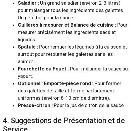
Saladier :
Un grand saladier (environ 2-3 litres)
pour mélanger tous les ingrédients des galettes.
Un petit bol pour la sauce.
Cuillères à mesurer et Balance de cuisine :
Pour
mesurer précisément les ingrédients secs et
liquides.
Spatule :
Pour remuer les légumes à la cuisson et
surtout pour retourner les galettes sans les
abîmer.
Fourchette ou Fouet :
Pour mélanger la sauce au
yaourt.
Optionnel : Emporte-pièce rond :
Pour former
des galettes de taille et forme parfaitement
uniformes (environ 8-10 cm de diamètre).
Presse-citron :
Pour le jus de citron de la sauce.
4. Suggestions de Présentation et de
Service