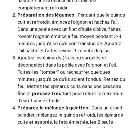
passoire fine si nécessaire et laissez
complètement refroidir.
Préparation des légumes :
Pendant que le quinoa
cuit et refroidit, émincez l’oignon et hachez l’ail.
Dans une poêle avec un filet d’huile d’olive, faites
revenir l’oignon émincé à feu moyen pendant 3-4
minutes jusqu’à ce qu’il soit translucide. Ajoutez
l’ail haché et faites revenir 1 minute de plus.
Ajoutez les épinards (frais ou surgelés et
décongelés) dans la poêle avec l’oignon et l’ail.
Faites-les “tomber” ou réchauffer quelques
minutes jusqu’à ce qu’ils soient fondus. Retirez du
feu. Mettez les épinards cuits dans une passoire
fine et
pressez très fort
pour retirer le maximum
d’eau. Laissez tiédir.
Préparez le mélange à galettes :
Dans un grand
saladier, mélangez le quinoa refroidi, les épinards
cuits et essorés, la feta émiettée, les 2 œufs