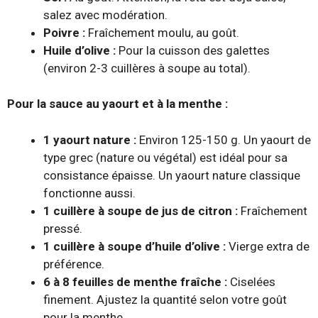
salez avec modération.
Poivre :
Fraîchement moulu, au goût.
Huile d’olive :
Pour la cuisson des galettes
(environ 2-3 cuillères à soupe au total).
Pour la sauce au yaourt et à la menthe :
1 yaourt nature :
Environ 125-150 g. Un yaourt de
type grec (nature ou végétal) est idéal pour sa
consistance épaisse. Un yaourt nature classique
fonctionne aussi.
1 cuillère à soupe de jus de citron :
Fraîchement
pressé.
1 cuillère à soupe d’huile d’olive :
Vierge extra de
préférence.
6 à 8 feuilles de menthe fraîche :
Ciselées
finement. Ajustez la quantité selon votre goût
pour la menthe.