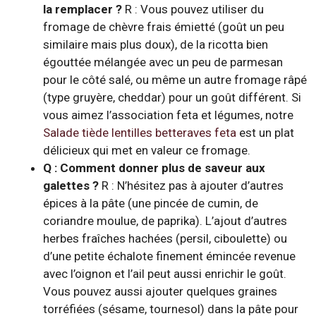
la remplacer ?
R : Vous pouvez utiliser du
fromage de chèvre frais émietté (goût un peu
similaire mais plus doux), de la ricotta bien
égouttée mélangée avec un peu de parmesan
pour le côté salé, ou même un autre fromage râpé
(type gruyère, cheddar) pour un goût différent. Si
vous aimez l’association feta et légumes, notre
Salade tiède lentilles betteraves feta
est un plat
délicieux qui met en valeur ce fromage.
Q : Comment donner plus de saveur aux
galettes ?
R : N’hésitez pas à ajouter d’autres
épices à la pâte (une pincée de cumin, de
coriandre moulue, de paprika). L’ajout d’autres
herbes fraîches hachées (persil, ciboulette) ou
d’une petite échalote finement émincée revenue
avec l’oignon et l’ail peut aussi enrichir le goût.
Vous pouvez aussi ajouter quelques graines
torréfiées (sésame, tournesol) dans la pâte pour