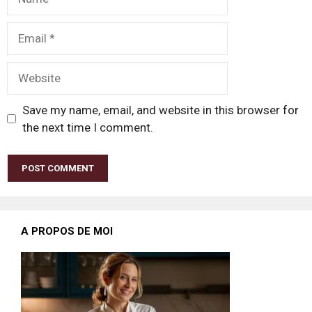
Email
Website
Save my name, email, and website in this browser for
the next time I comment.
A PROPOS DE MOI