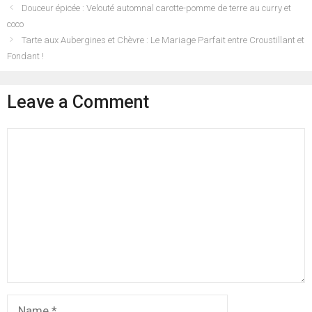
Douceur épicée : Velouté automnal carotte-pomme de terre au curry et
coco
Tarte aux Aubergines et Chèvre : Le Mariage Parfait entre Croustillant et
Fondant !
Leave a Comment
Comment
Name