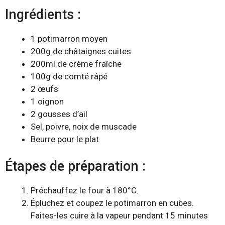
Ingrédients :
1 potimarron moyen
200g de châtaignes cuites
200ml de crème fraîche
100g de comté râpé
2 œufs
1 oignon
2 gousses d’ail
Sel, poivre, noix de muscade
Beurre pour le plat
Étapes de préparation :
Préchauffez le four à 180°C.
Épluchez et coupez le potimarron en cubes.
Faites-les cuire à la vapeur pendant 15 minutes