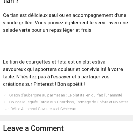
tian ?
Ce tian est délicieux seul ou en accompagnement d’une
viande grillée. Vous pouvez également le servir avec une
salade verte pour un repas léger et frais.
Le tian de courgettes et feta est un plat estival
savoureux qui apportera couleur et convivialité à votre
table. N’hésitez pas à l’essayer et à partager vos
créations sur Pinterest ! Bon appétit !
Gratin d’aubergine au parmesan : Le plat italien qui fait l’unanimité
Courge Musquée Farcie aux Chardons, Fromage de Chèvre et Noisettes
: Un Délice Automnal Savoureux et Généreux
Leave a Comment