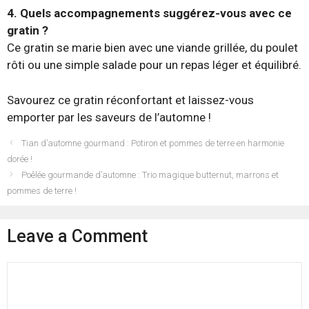
4. Quels accompagnements suggérez-vous avec ce
gratin ?
Ce gratin se marie bien avec une viande grillée, du poulet
rôti ou une simple salade pour un repas léger et équilibré.
Savourez ce gratin réconfortant et laissez-vous
emporter par les saveurs de l’automne !
Tian d’automne gourmand : Potiron et pommes de terre en harmonie
dorée !
Poêlée gourmande d’automne : Trio magique butternut, marrons et
pommes de terre !
Leave a Comment
Comment