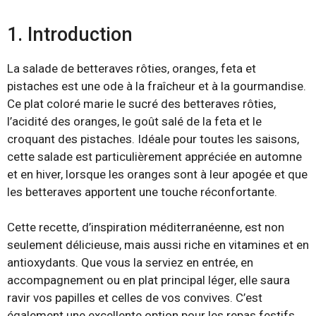
1. Introduction
La salade de betteraves rôties, oranges, feta et
pistaches est une ode à la fraîcheur et à la gourmandise.
Ce plat coloré marie le sucré des betteraves rôties,
l’acidité des oranges, le goût salé de la feta et le
croquant des pistaches. Idéale pour toutes les saisons,
cette salade est particulièrement appréciée en automne
et en hiver, lorsque les oranges sont à leur apogée et que
les betteraves apportent une touche réconfortante.
Cette recette, d’inspiration méditerranéenne, est non
seulement délicieuse, mais aussi riche en vitamines et en
antioxydants. Que vous la serviez en entrée, en
accompagnement ou en plat principal léger, elle saura
ravir vos papilles et celles de vos convives. C’est
également une excellente option pour les repas festifs,