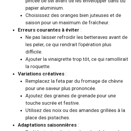
pincée de sel avant de les envelopper dans du
papier aluminium.
Choisissez des oranges bien juteuses et de
saison pour un maximum de fraîcheur.
Erreurs courantes à éviter
:
Ne pas laisser refroidir les betteraves avant de
les peler, ce qui rendrait l’opération plus
difficile.
Ajouter la vinaigrette trop tôt, ce qui ramollirait
la roquette.
Variations créatives
:
Remplacez la feta par du fromage de chèvre
pour une saveur plus prononcée.
Ajoutez des graines de grenade pour une
touche sucrée et festive.
Utilisez des noix ou des amandes grillées à la
place des pistaches.
Adaptations saisonnières
: