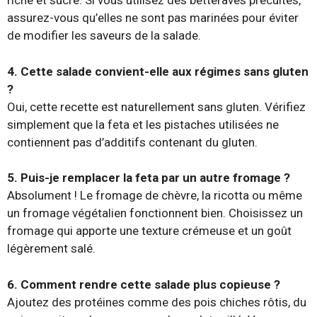
riche et sucré. Si vous utilisez des betteraves précuites,
assurez-vous qu’elles ne sont pas marinées pour éviter
de modifier les saveurs de la salade.
4. Cette salade convient-elle aux régimes sans gluten
?
Oui, cette recette est naturellement sans gluten. Vérifiez
simplement que la feta et les pistaches utilisées ne
contiennent pas d’additifs contenant du gluten.
5. Puis-je remplacer la feta par un autre fromage ?
Absolument ! Le fromage de chèvre, la ricotta ou même
un fromage végétalien fonctionnent bien. Choisissez un
fromage qui apporte une texture crémeuse et un goût
légèrement salé.
6. Comment rendre cette salade plus copieuse ?
Ajoutez des protéines comme des pois chiches rôtis, du