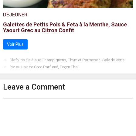
DÉJEUNER
Galettes de Petits Pois & Feta à la Menthe, Sauce
Yaourt Grec au Citron Confit
Voir Plus
Clafoutis Salé aux Champignons, Thym et Parmesan, Salade Verte
Riz au Lait de Coco Parfumé, Façon Thaï
Leave a Comment
Comment