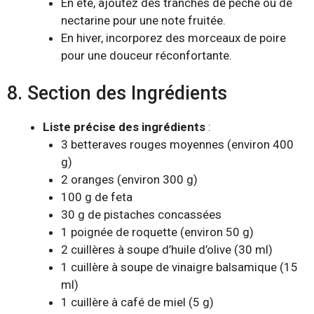
En été, ajoutez des tranches de pêche ou de
nectarine pour une note fruitée.
En hiver, incorporez des morceaux de poire
pour une douceur réconfortante.
8. Section des Ingrédients
Liste précise des ingrédients
:
3 betteraves rouges moyennes (environ 400
g)
2 oranges (environ 300 g)
100 g de feta
30 g de pistaches concassées
1 poignée de roquette (environ 50 g)
2 cuillères à soupe d’huile d’olive (30 ml)
1 cuillère à soupe de vinaigre balsamique (15
ml)
1 cuillère à café de miel (5 g)