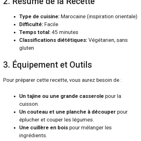
2. Résumé de la Recette
Type de cuisine:
Marocaine (inspiration orientale)
Difficulté:
Facile
Temps total:
45 minutes
Classifications diététiques:
Végétarien, sans
gluten
3. Équipement et Outils
Pour préparer cette recette, vous aurez besoin de :
Un tajine ou une grande casserole
pour la
cuisson.
Un couteau et une planche à découper
pour
éplucher et couper les légumes.
Une cuillère en bois
pour mélanger les
ingrédients.