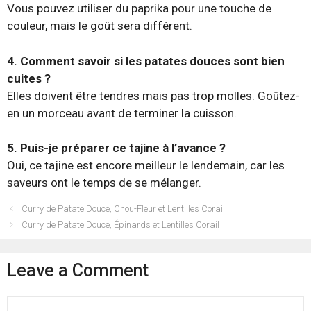
Vous pouvez utiliser du paprika pour une touche de
couleur, mais le goût sera différent.
4. Comment savoir si les patates douces sont bien
cuites ?
Elles doivent être tendres mais pas trop molles. Goûtez-
en un morceau avant de terminer la cuisson.
5. Puis-je préparer ce tajine à l’avance ?
Oui, ce tajine est encore meilleur le lendemain, car les
saveurs ont le temps de se mélanger.
Curry de Patate Douce, Chou-Fleur et Lentilles Corail
Curry de Patate Douce, Épinards et Lentilles Corail
Leave a Comment
Comment